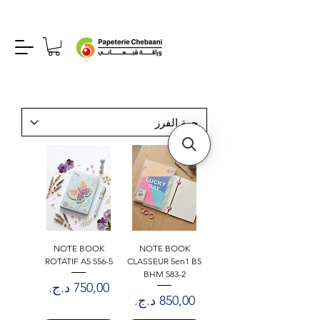
NOTE BOOK
NOTE BOOK
ROTATIF A5 556-5
CLASSEUR 5en1 B5
BHM 583-2
السعر
السعر