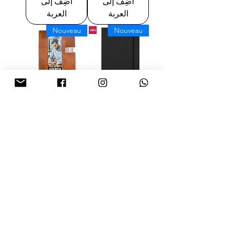
أضِف إلى
أضِف إلى
العربة
العربة
Nouveau
Nouveau
AGENDA BUREAU
NOTE BOOK PU
2026 marron / miel /
AVEC ÉLASTIQUE
vert / bleu
LEATHER COVER
70G/80F A5 Deli
السعر
N111L BK
السعر
أضِف إلى
أضِف إلى
العربة
العربة
Nouveau
Nouveau