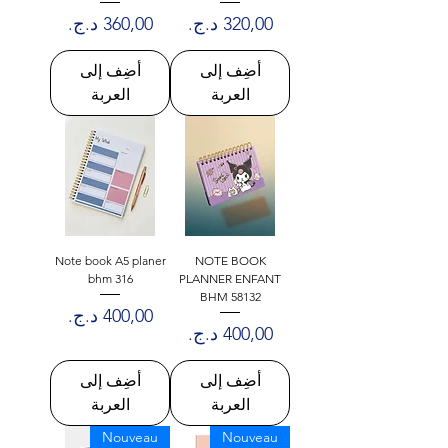
Γ
السعر
السعر
أضِف إلى
أضِف إلى
العربة
العربة
Note book A5 planer
NOTE BOOK
bhm 316
PLANNER ENFANT
BHM 58132
السعر
السعر
أضِف إلى
أضِف إلى
العربة
العربة
Nouveau
Nouveau