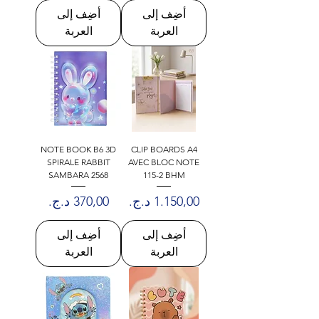
أضِف إلى
أضِف إلى
العربة
العربة
NOTE BOOK B6 3D
CLIP BOARDS A4
SPIRALE RABBIT
AVEC BLOC NOTE
SAMBARA 2568
115-2 BHM
السعر
السعر
أضِف إلى
أضِف إلى
العربة
العربة