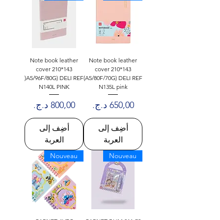
Note book leather
Note book leather
cover 210*143
cover 210*143
)A5/96F/80G) DELI REF
(A5/80F/70G) DELI REF
N140L PINK
N135L pink
السعر
السعر
أضِف إلى
أضِف إلى
العربة
العربة
Nouveau
Nouveau