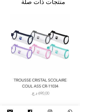
منتجات ذات صلة
LAIRE
TROUSSE CRISTAL SCOLAIRE
9
COUL ASS CR-11034
السعر