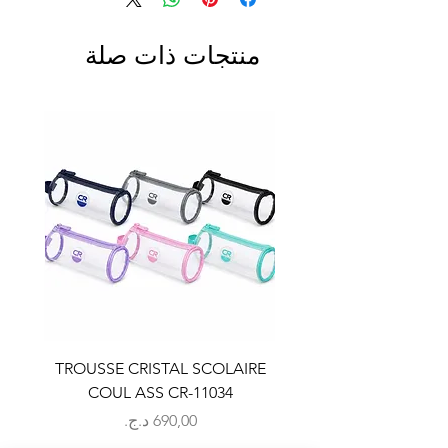
منتجات ذات صلة
LAIRE
TROUSSE CRISTAL SCOLAIRE
9
COUL ASS CR-11034
السعر