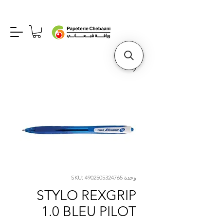
وحدة SKU: 4902505324765
STYLO REXGRIP
1.0 BLEU PILOT