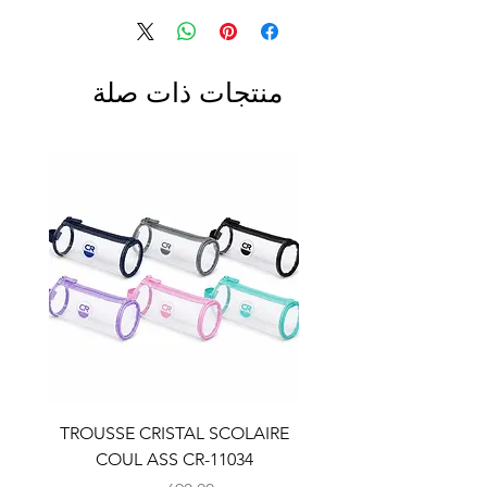
منتجات ذات صلة
LAIRE
TROUSSE CRISTAL SCOLAIRE
9
COUL ASS CR-11034