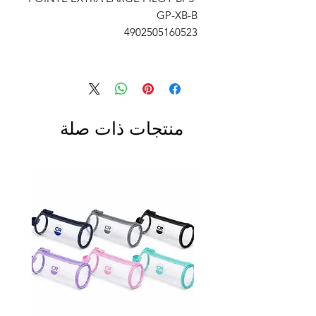
GP-XB-B
4902505160523
منتجات ذات صلة