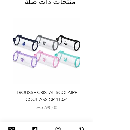
منتجات ذات صلة
LAIRE
TROUSSE CRISTAL SCOLAIRE
9
COUL ASS CR-11034
السعر
NOUS CONTACTER