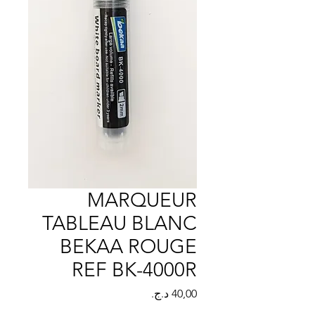
Γ
MARQUEUR
TABLEAU BLANC
BEKAA ROUGE
REF BK-4000R
السعر