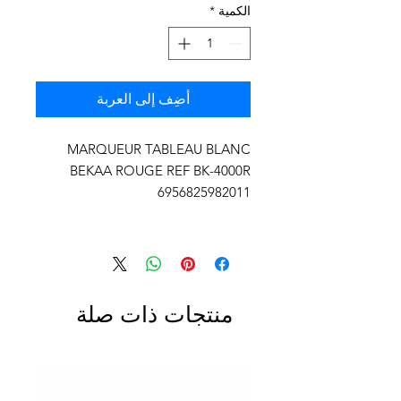
الكمية
*
أضِف إلى العربة
MARQUEUR TABLEAU BLANC
BEKAA ROUGE REF BK-4000R
6956825982011
منتجات ذات صلة