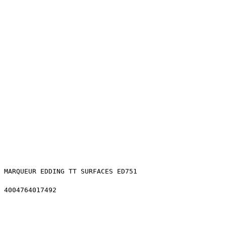
MARQUEUR EDDING TT SURFACES ED751
4004764017492