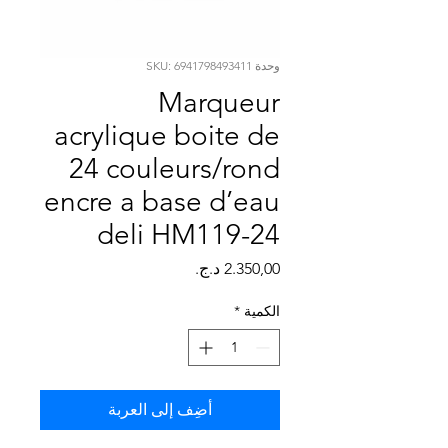
Γ
وحدة SKU: 6941798493411
Marqueur
acrylique boite de
24 couleurs/rond
encre a base d’eau
deli HM119-24
السعر
الكمية
*
أضِف إلى العربة