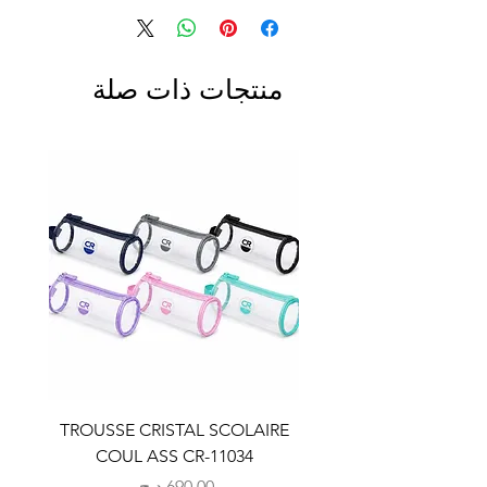
منتجات ذات صلة
LAIRE
TROUSSE CRISTAL SCOLAIRE
9
COUL ASS CR-11034
السعر