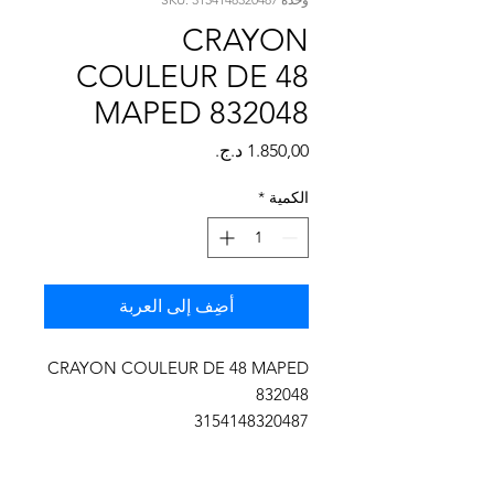
Γ
CRAYON
COULEUR DE 48
MAPED 832048
السعر
الكمية
*
أضِف إلى العربة
CRAYON COULEUR DE 48 MAPED
832048
3154148320487