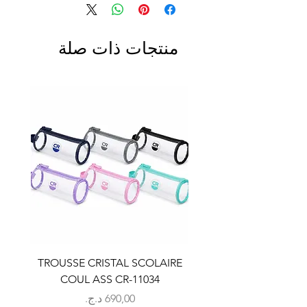
منتجات ذات صلة
LAIRE
TROUSSE CRISTAL SCOLAIRE
9
COUL ASS CR-11034
السعر