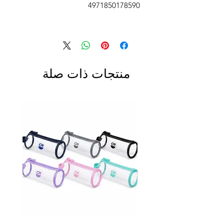
4971850178590
منتجات ذات صلة