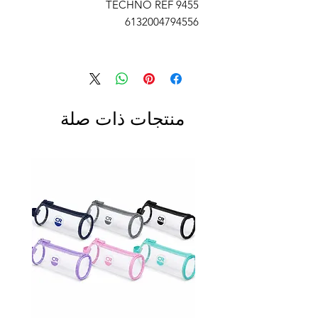
TECHNO REF 9455
6132004794556
منتجات ذات صلة